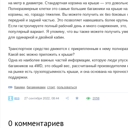
на метр в диаметре. Стандартная корзина на крыше — это довольно
Полноразмерные клетки это самые большие багажники на крыше на
корзины, но, гораздо тяжелее. Вы можете получить их без боковых 
передней и задней частью. Это позволяет навешивать более крупн
Если гастролируете полный рабочий день и много снаряжения, это,
популярный вариант. Я упомяну, что вы также можете получить ум
для одинарной и двойной кабин.
Транспортное средство движется с прикрепленным к нему полнора
Какой вес можно приложить к крыше?
Одна из наиболее важных частей информации, которую люди упуска
багажников на 4WD, это общий вес, рассчитанный производителем 
на рынке есть грузоподъемность крыши, и она основана на прочнос
поддержки.
Какими
,
багажниками
,
стоит
,
пользоваться
eco
27 сентября 2022, 08:44
2058
0
комментариев