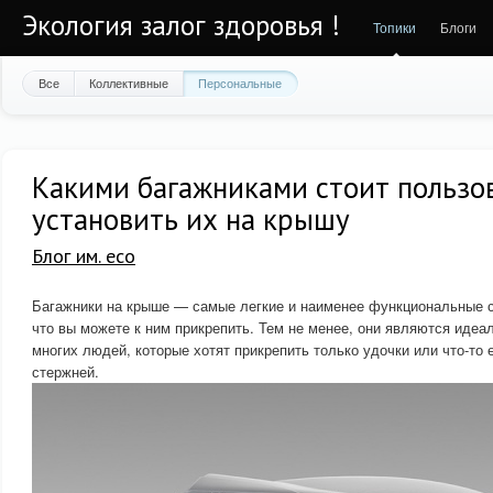
Экология залог здоровья !
Топики
Блоги
Все
Коллективные
Персональные
Какими багажниками стоит пользов
установить их на крышу
Блог им. eco
Багажники на крыше — самые легкие и наименее функциональные ст
что вы можете к ним прикрепить. Тем не менее, они являются иде
многих людей, которые хотят прикрепить только удочки или что-то 
стержней.