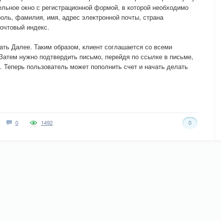
тельное окно с регистрационной формой, в которой необходимо
роль, фамилия, имя, адрес электронной почты, страна
почтовый индекс.
жать Далее. Таким образом, клиент соглашается со всеми
Затем нужно подтвердить письмо, перейдя по ссылке в письме,
. Теперь пользователь может пополнить счет и начать делать
0
1492
0