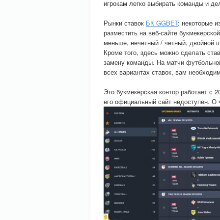
игрокам легко выбирать команды и де
Рынки ставок
БК GGBET
: некоторые и
разместить на веб-сайте букмекерской
меньше, нечетный / четный, двойной 
Кроме того, здесь можно сделать ст
замену команды. На матчи футбольной
всех вариантах ставок, вам необходим
Это букмекерская контор работает с 2
его официальный сайт недоступен. О 