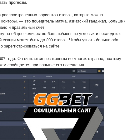
лать прогнозы.
з распространенных вариантов ставок, которые можно
 конторы, — это победитель матча, азиатский гандикап, больше /
шанс и правильный счет.
авку на общее количество больше/меньше угловых и последнюю
 секции может быть до 200 ставок. Чтобы узнать больше обо
о зарегистрироваться на сайте.
007 года. Он считается незаконным во многих странах, поэтому
чем сообщается при попытке его посещения.