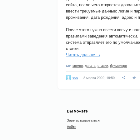
сайта, после чего откроется дополни
ввести требуемые данные: логин и па
проживания, дата рождения, адрес и 
После этого нужно ввести капчу и на
правилами заведения автоматически. 
система отправляет его по умолчанию
ставки.
Читать дальше →
можно
,
делать
,
ставки
,
букмекере
eco
8 марта 2022, 19:50
Вы можете
Зарегистрироваться
Войти