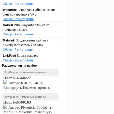
Обзор -
Регистрация
Webartex
- Зарабатывайте на своих
сайтах и группах в VK .
Обзор -
Регистрация
GoGetLinks
- научите свой сайт
приносить доход!
Обзор -
Регистрация
Mainlink
Продвижение сайтов с
помощью текстовых ссылок.
Обзор -
Регистрация
LinkFeed
Биржа ссылок.
Обзор -
Регистрация
Развлечения на выбор !
JoyReactor - смешные картинки ...
Пост №6360227
Автор: КИСУЛЬКЕН
Развернуть Комментировать
JoyReactor - смешные картинки ...
Пост №6360183
Автор: Pivonicle Граффити
Марин в Мексике Развернуть