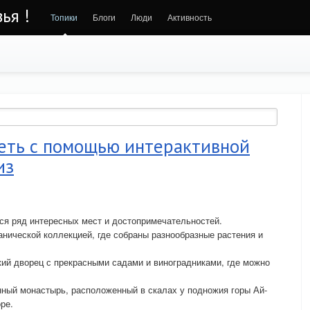
ья !
Топики
Блоги
Люди
Активность
еть с помощью интерактивной
из
ся ряд интересных мест и достопримечательностей.
анической коллекцией, где собраны разнообразные растения и
ий дворец с прекрасными садами и виноградниками, где можно
ный монастырь, расположенный в скалах у подножия горы Ай-
ре.