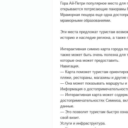
Гора Ай-Петри популярное место для п
открываются потрясающие панорамы 
Мраморная пещера еще одна достопр
мраморными образованиями.
Эти места предложат туристам возмо
историю и наследие региона, а также 
Интерактивная симеиз карта города п
также может быть очень полезна для
которые она может предоставить.
Навигация.
— Карта поможет туристам ориентиров
пляжи, рестораны, магазины и другие
— Она может показывать маршруты и 
Информация о достопримечательност
— Интерактивная карта может содер
достопримечательностях Симеиза, вк
данные.
— Это позволит туристам быстро озн
свой визит.
Услуги и инфраструктура.