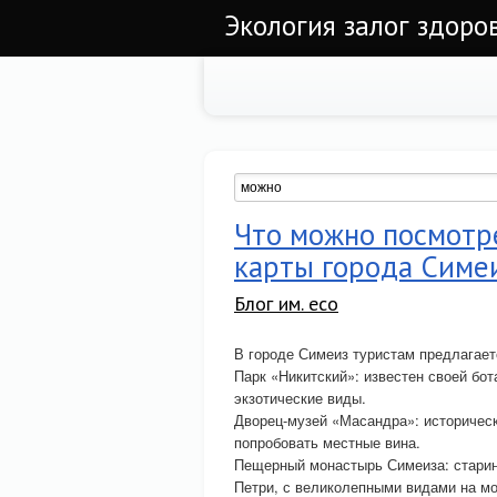
Экология залог здоров
Что можно посмотр
карты города Симе
Блог им. eco
В городе Симеиз туристам предлагает
Парк «Никитский»: известен своей бот
экзотические виды.
Дворец-музей «Масандра»: историческ
попробовать местные вина.
Пещерный монастырь Симеиза: старин
Петри, с великолепными видами на мо