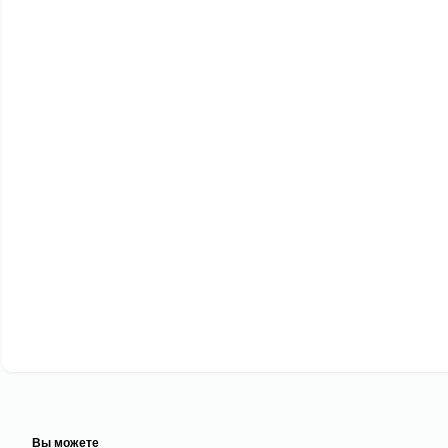
Вы можете