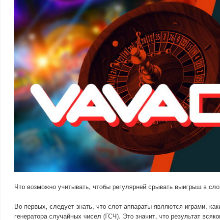
Что возможно учитывать, чтобы регулярней срывать выигрыш в сло
Во-первых, следует знать, что слот-аппараты являются играми, как
генератора случайных чисел (ГСЧ). Это значит, что результат всяк