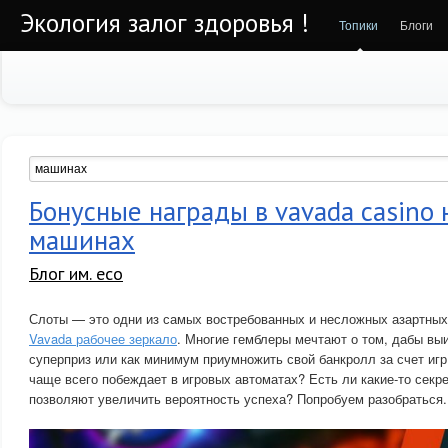
Экология залог здоровья !
Топики
Блоги
Бонусные награды в vavada casino 
машинах
Блог им. eco
Слоты — это одни из самых востребованных и несложных азартных 
Vavada рабочее зеркало
. Многие гемблеры мечтают о том, дабы вы
суперприз или как минимум приумножить свой банкролл за счет игр 
чаще всего побеждает в игровых автоматах? Есть ли какие-то секре
позволяют увеличить вероятность успеха? Попробуем разобраться.