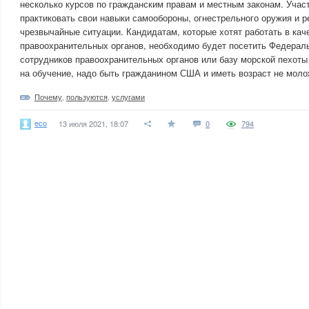
несколько курсов по гражданским правам и местным законам. Учас
практиковать свои навыки самообороны, огнестрельного оружия и р
чрезвычайные ситуации. Кандидатам, которые хотят работать в ка
правоохранительных органов, необходимо будет посетить Федераль
сотрудников правоохранительных органов или базу морской пехоты
на обучение, надо быть гражданином США и иметь возраст не моло
Почему
,
пользуются
,
услугами
eco
13 июля 2021, 18:07
0
794