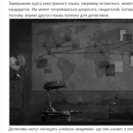
Завершение курса иностранного языка, например испанского, може
кандидатов. Им может потребоваться допросить свидетелей, которы
поэтому знание другого языка полезно для детективов.
Детективы могут посещать учебную академию, где они узнают о пол