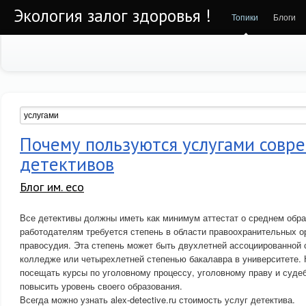
Экология залог здоровья !
Топики
Блоги
Почему пользуются услугами совр
детективов
Блог им. eco
Все детективы должны иметь как минимум аттестат о среднем обр
работодателям требуется степень в области правоохранительных о
правосудия. Эта степень может быть двухлетней ассоциированной
колледже или четырехлетней степенью бакалавра в университете.
посещать курсы по уголовному процессу, уголовному праву и судеб
повысить уровень своего образования.
Всегда можно узнать alex-detective.ru стоимость услуг детектива.