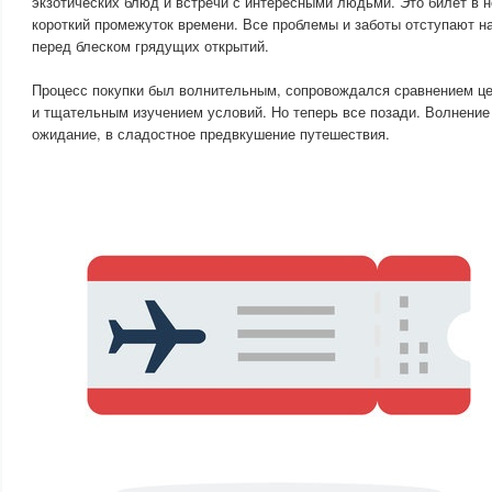
экзотических блюд и встречи с интересными людьми. Это билет в н
короткий промежуток времени. Все проблемы и заботы отступают на
перед блеском грядущих открытий.
Процесс покупки был волнительным, сопровождался сравнением це
и тщательным изучением условий. Но теперь все позади. Волнение
ожидание, в сладостное предвкушение путешествия.