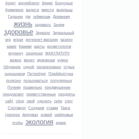
Азарт
английского
ближе
Бонусные
букмекере
валюта
вместе
выигрыш
Гадание
где
геймерам
Древнему
жизнь
задавать
Зачем
здоровье
Зеркало
Зеркальный
игр
играя
интернет-магазин
казино
какие
Какими
карты
косметологов
коучингу
лазерная
МАКУЛАТУРУ
можно
монет
мужчинам
нужно
Обучение
одной
организовано
отдых
оценщиком
Петербург
Плейфортуна
полезно
пользоваться
популярных
Почему
правильно
предвкушении
предлагают
приветственные
продукты
сайт
сбор
свой
сделать
себе
слот
Слотмилл
Создаем
ставки
Такси
тренера
форумах
хоккей
цифровые
экология
чтобы
яркие