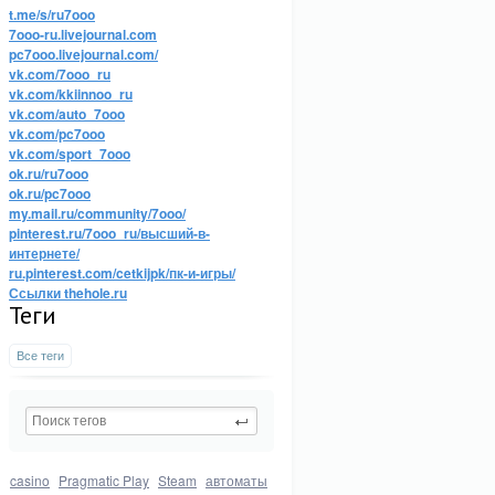
t.me/s/ru7ooo
7ooo-ru.livejournal.com
pc7ooo.livejournal.com/
vk.com/7ooo_ru
vk.com/kkiinnoo_ru
vk.com/auto_7ooo
vk.com/pc7ooo
vk.com/sport_7ooo
ok.ru/ru7ooo
ok.ru/pc7ooo
my.mail.ru/community/7ooo/
pinterest.ru/7ooo_ru/высший-в-
интернете/
ru.pinterest.com/cetkijpk/пк-и-игры/
Ссылки thehole.ru
Теги
Все теги
casino
Pragmatic Play
Steam
автоматы