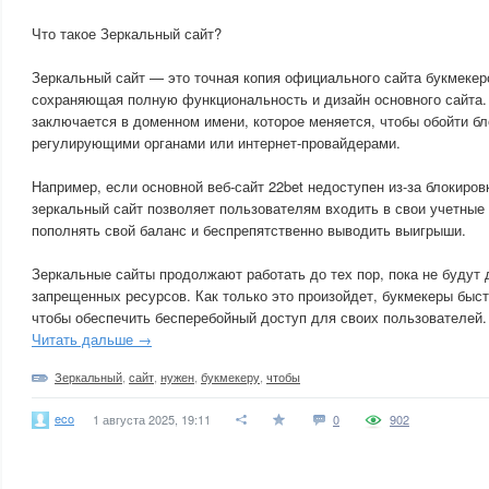
Что такое Зеркальный сайт?
Зеркальный сайт — это точная копия официального сайта букмекер
сохраняющая полную функциональность и дизайн основного сайта.
заключается в доменном имени, которое меняется, чтобы обойти б
регулирующими органами или интернет-провайдерами.
Например, если основной веб-сайт 22bet недоступен из-за блокиров
зеркальный сайт позволяет пользователям входить в свои учетные 
пополнять свой баланс и беспрепятственно выводить выигрыши.
Зеркальные сайты продолжают работать до тех пор, пока не будут 
запрещенных ресурсов. Как только это произойдет, букмекеры быст
чтобы обеспечить бесперебойный доступ для своих пользователей.
Читать дальше →
Зеркальный
,
сайт
,
нужен
,
букмекеру
,
чтобы
eco
1 августа 2025, 19:11
0
902