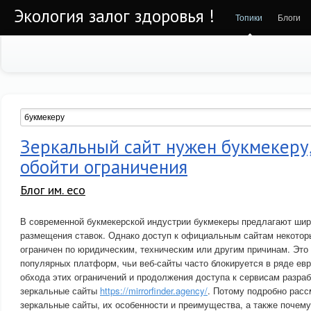
Экология залог здоровья !
Топики
Блоги
Зеркальный сайт нужен букмекеру
обойти ограничения
Блог им. eco
В современной букмекерской индустрии букмекеры предлагают шир
размещения ставок. Однако доступ к официальным сайтам некотор
ограничен по юридическим, техническим или другим причинам. Это
популярных платформ, чьи веб-сайты часто блокируется в ряде евр
обхода этих ограничений и продолжения доступа к сервисам разра
зеркальные сайты
https://mirrorfinder.agency/
. Потому подробно расс
зеркальные сайты, их особенности и преимущества, а также почем