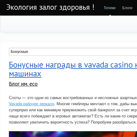
Экология залог здоровья !
Топики
Блоги
Бонусные награды в vavada casino 
машинах
Блог им. eco
Слоты — это одни из самых востребованных и несложных азартных 
Vavada рабочее зеркало
. Многие гемблеры мечтают о том, дабы вы
суперприз или как минимум приумножить свой банкролл за счет игр 
чаще всего побеждает в игровых автоматах? Есть ли какие-то секре
позволяют увеличить вероятность успеха? Попробуем разобраться.