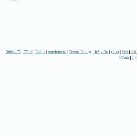
BrickUFA
|
ZTark
|
Софт
|
smetafor.ru
|
Техно-Голод
|
ЧеЧу.Ru
|
кино
|
Soft
|
:( 0
РУша
| |
П