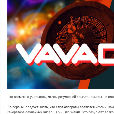
Что возможно учитывать, чтобы регулярней срывать выигрыш в сло
Во-первых, следует знать, что слот-аппараты являются играми, как
генератора случайных чисел (ГСЧ). Это значит, что результат всяк