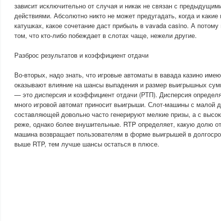
зависит исключительно от случая и никак не связан с предыдущи
действиями. Абсолютно никто не может предугадать, когда и какие
катушках, какое сочетание даст прибыль в vavada casino. А потому 
том, что кто-либо побеждает в слотах чаще, нежели другие.
Разброс результатов и коэффициент отдачи
Во-вторых, надо знать, что игровые автоматы в вавада казино имею
оказывают влияние на шансы выпадения и размер выигрышных сум
— это дисперсия и коэффициент отдачи (РТП). Дисперсия определяе
много игровой автомат приносит выигрыши. Слот-машины с малой 
составляющей довольно часто генерируют мелкие призы, а с высо
реже, однако более внушительные. RTP определяет, какую долю от
машина возвращает пользователям в форме выигрышей в долгосро
выше RTP, тем лучше шансы остаться в плюсе.