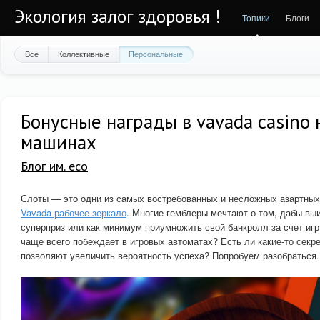
Экология залог здоровья !
Топики
Блоги
Все
Коллективные
Персональные
Бонусные награды в vavada casino 
машинах
Блог им. eco
Слоты — это одни из самых востребованных и несложных азартных 
Vavada рабочее зеркало
. Многие гемблеры мечтают о том, дабы вы
суперприз или как минимум приумножить свой банкролл за счет игр 
чаще всего побеждает в игровых автоматах? Есть ли какие-то секре
позволяют увеличить вероятность успеха? Попробуем разобраться.