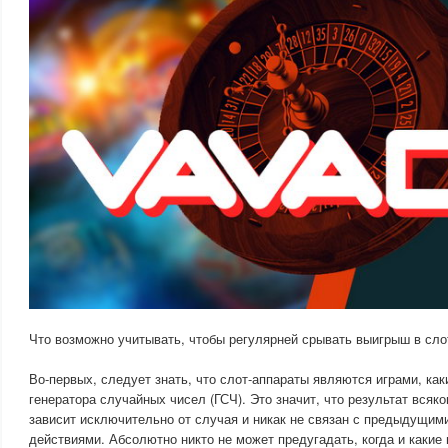
Что возможно учитывать, чтобы регулярней срывать выигрыш в сло
Во-первых, следует знать, что слот-аппараты являются играми, как
генератора случайных чисел (ГСЧ). Это значит, что результат всяк
зависит исключительно от случая и никак не связан с предыдущи
действиями. Абсолютно никто не может предугадать, когда и какие