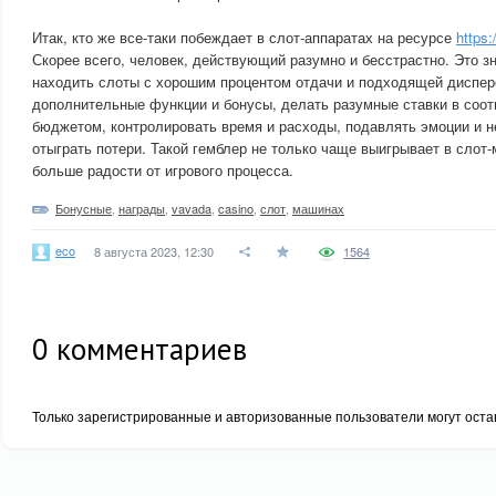
Итак, кто же все-таки побеждает в слот-аппаратах на ресурсе
https:
Скорее всего, человек, действующий разумно и бесстрастно. Это зн
находить слоты с хорошим процентом отдачи и подходящей диспер
дополнительные функции и бонусы, делать разумные ставки в соот
бюджетом, контролировать время и расходы, подавлять эмоции и н
отыграть потери. Такой гемблер не только чаще выигрывает в слот-
больше радости от игрового процесса.
Бонусные
,
награды
,
vavada
,
casino
,
слот
,
машинах
eco
8 августа 2023, 12:30
1564
0
комментариев
Только зарегистрированные и авторизованные пользователи могут оста