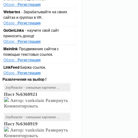
Обзор -
Регистрация
Webartex
- Зарабатывайте на своих
сайтах и группах в VK .
Обзор -
Регистрация
GoGetLinks
- научите свой сайт
приносить доход!
Обзор -
Регистрация
Mainlink
Продвижение сайтов с
помощью текстовых ссылок.
Обзор -
Регистрация
LinkFeed
Биржа ссылок.
Обзор -
Регистрация
Развлечения на выбор !
JoyReactor - смешные картинки ...
Пост №6360921
Автор: vankolain Развернуть
Комментировать
JoyReactor - смешные картинки ...
Пост №6360919
Автор: vankolain Развернуть
Комментировать