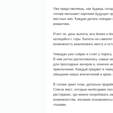
Уже представляешь, как будешь склад
голове мелькают картинки будущих пр
местных вин. Каждая деталь поездки 
романтики.
И вот он, день вылета, все ближе и б
катящийся с горы. Билеты на самолет 
возможность реализовать мечту и ост
Чемодан уже собран и стоит у порога,
В нем уютно расположились самые не
для прохладных вечеров и, конечно ж
приключения. Каждый предмет в чемо
обещание новых впечатлений и ярких 
В голове зреет план, детально прора
Список мест, которые необходимо пос
ресторанах, где можно попробовать н
возможностям, желание познакомиться
глазами.