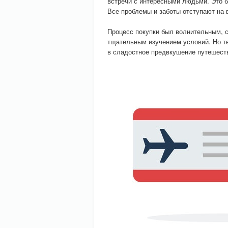
встречи с интересными людьми. Это б
Все проблемы и заботы отступают на 
Процесс покупки был волнительным, 
тщательным изучением условий. Но те
в сладостное предвкушение путешест