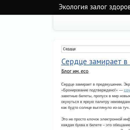
Экология залог здоров
Сердце замирает в
Блог им. eco
Сердце замирает в предвкушении. Экр
«Бронирование подтверждено!» —
соч
заветные билеты, пропуск в мир новы
окунуться в яркую палитру неизведанн
как будто солнце выглянуло из-за туч.
Это не просто клочок электронной ин
каждая буква в билете – это обещани