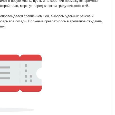
илет в новую жизнь, пусть и на короткий промежуток времени.
второй план, меркнут перед блеском грядущих открытий.
сопровождался сравнением цен, выбором удобных рейсов и
перь все позади. Волнение превратилось в трепетное ожидание,
вия.