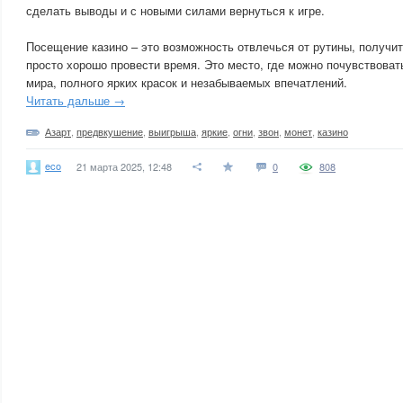
сделать выводы и с новыми силами вернуться к игре.
Посещение казино – это возможность отвлечься от рутины, получит
просто хорошо провести время. Это место, где можно почувствоват
мира, полного ярких красок и незабываемых впечатлений.
Читать дальше →
Азарт
,
предвкушение
,
выигрыша
,
яркие
,
огни
,
звон
,
монет
,
казино
eco
21 марта 2025, 12:48
0
808