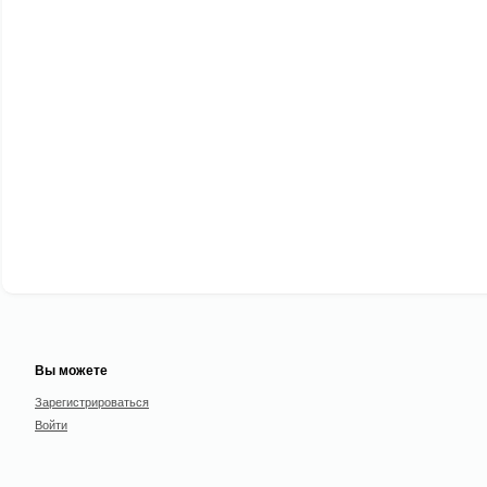
Вы можете
Зарегистрироваться
Войти