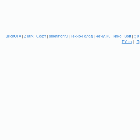
BrickUFA
|
ZTark
|
Софт
|
smetafor.ru
|
Техно-Голод
|
ЧеЧу.Ru
|
кино
|
Soft
|
:( 0
РУша
| |
П