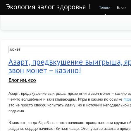
Экология залог здоровья !
Топики
Блоги
Азарт, предвкушение выигрыша, яр
звон монет – казино!
Блог им. eco
Азарт, предвкушение выигрыша, яркие огни и звон монет – казино в
чем-то волшебным и захватывающим. Игры в казино по ссылке
http
это не просто способ испытать удачу, но и источник неподдельной
подъема.
В момент, когда барабаны слота начинают вращаться или крупье о
раздачи, сердце начинает биться чаще. Это чувство азарта и пред