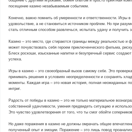
посещение казино незабываемым событием.
Конечно, важно помнить об умеренности и ответственности. Игры в
удовольствие, а не становиться источником проблем. Но при разум
стать отличным способом развлечься, испытать удачу и получить 
Казино – это место, где стираются границы между реальностью и 
может почувствовать себя героем приключенческого фильма, рис
Блеск роскоши, изысканные напитки и безупречный сервис создают
успеха.
Игры в казино – это своеобразный вызов самому себе. Это проверк
принимать решения в условиях неопределенности и сохранять хла
моменты. Каждая игра – это новая история, полная неожиданных п
интриг.
Радость от победы в казино – это не только материальное вознагр
собственной удачливости, умения предвидеть ситуацию и использов
Это чувство удовлетворения от того, что ты смог обойти соперников
Но даже поражения в казино не должны омрачать общее впечатлени
полученный опыт и эмоции. Поражение – это лишь повод проанализ