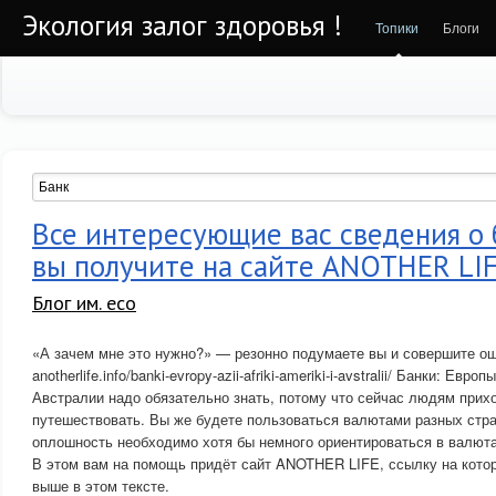
Экология залог здоровья !
Топики
Блоги
Все интересующие вас сведения о 
вы получите на сайте ANOTHER LI
Блог им. eco
«А зачем мне это нужно?» — резонно подумаете вы и совершите ош
anotherlife.info/banki-evropy-azii-afriki-ameriki-i-avstralii/ Банки: Ев
Австралии надо обязательно знать, потому что сейчас людям прих
путешествовать. Вы же будете пользоваться валютами разных стра
оплошность необходимо хотя бы немного ориентироваться в валютах
В этом вам на помощь придёт сайт ANOTHER LIFE, ссылку на котор
выше в этом тексте.