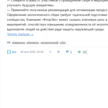
— Соберите отзывы от участников о проведенном сборе и мероприя
улучшить будущие инициативы.
— Применяйте полученные рекомендации для оптимизации процесс
Оформление экологического сбора требует тщательной подготовки 
сообщества. Компания «ФлорЭко» может сыграть ключевую роль в 
мероприятий, способствуя повышению осведомленности об экологи
вдохновляя людей на действия ради защиты окружающей среды.
Читать дальше →
правильно
,
оформить
,
экологический
,
сбор
eco
29 мая 2025, 20:06
0
687