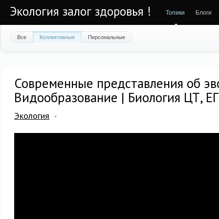
Экология залог здоровья !
Топики
Блоги
Все
Коллективные
Персональные
Современные представления об эв
Видообразование | Биология ЦТ, Е
Экология