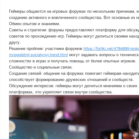
Геймеры общаются на игровых форумах по нескольким причинам, к
созданию активного и вовлеченного сообщества. Вот основные из н
Обмен опытом и знаниями.
Советы и стратегии: форумы предоставляют платформу для обсужде
советов по прохождению игр. Геймеры могут делиться своими нахо
другу.
Решение проблем: участники форумов
https://fishki.net/4784899-igra
mnogoletnij-socialynyj-trend.html
могут задавать вопросы о техничес
сложностях в играх и получать помощь от более опытных игроков.
Сообщество и социальные связи.
Создание связей: общение на форумах помогает геймерам находит
способствует формированию дружеских отношений и сообществ.
Обсуждение интересов: геймеры могут делиться мнениями о своих
платформах, что укрепляет связи внутри сообщества.