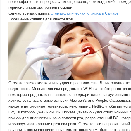
по телефону, этот процесс стал еще проще, чем когда-либо прежде
горячей линией экстренной помощи.
Сейчас всегда открыта
Cтоматологическая клиника в Самаре
.
Посещение клиники для участников
Стоматологические клиники удобно расположены. В них ощущаетс
надежность. Многие клиники предлагают Wi-Fi на стойке регистраци
некоторые предлагают планшеты с предварительно загруженными п
хотите, остались старые выпуски Maclean’s and People. Оказавшись
найдете потолочные телевизоры, некоторые с Netflix, чтобы вы мог
шоу, в котором уже были. Вы можете узнать об удобствах клиники п
прибор для диагностики рака полости рта, разработанный BC, кото
и обнаруживать ранние признаки рака. Стоматологи направят синий 
выделить развивающиеся опухоли, которые могут быть злокачеств