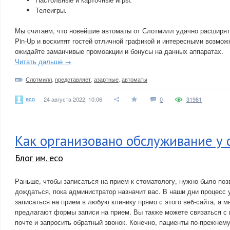
Телеигры.
Мы считаем, что новейшие автоматы от Слотмилл удачно расширят
Pin-Up и восхитят гостей отличной графикой и интересными возмож
ожидайте заманчивые промоакции и бонусы на данных аппаратах.
Читать дальше →
Слотмилл
,
представляет
,
азартные
,
автоматы
eco
24 августа 2022, 10:06
0
31981
Как организовано обслуживание у 
Блог им. eco
Раньше, чтобы записаться на прием к стоматологу, нужно было поз
дождаться, пока администратор назначит вас. В наши дни процесс
записаться на прием в любую клинику прямо с этого веб-сайта, а м
предлагают формы записи на прием. Вы также можете связаться с 
почте и запросить обратный звонок. Конечно, пациенты по-прежнему