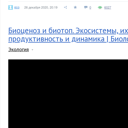
eco
26 декабря 2020, 20:19
0
6027
Биоценоз и биотоп. Экосистемы, и
продуктивность и динамика | Биол
Экология