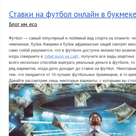
Ставки на футбол онлайн в букмек
Блог им. eco
Футбол — самый популярный и любимый вид спорта на планете: че
чемпионов, Кубок Америки и Кубок африканских наций смотрят мил
само собой разумеется, что в футболе доступно множество возмож
когда совершите в
1xbet вход на сайт
, получите все виды азартных
всего несколько способов выиграть реальные деньги в футболе, то
ряд вариантов, когда дело доходит до ставок на футбол. Некоторые
тем, что ожидается от 10 лучших футбольных букмекеров, в то врем
Давайте рассмотрим лишь некоторые варианты, с которыми вы стол