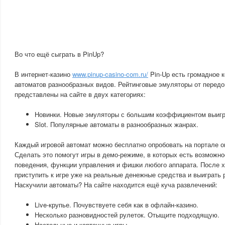
Во что ещё сыграть в PinUp?
В интернет-казино
www.pinup-casino-com.ru/
Pin-Up есть громадное 
автоматов разнообразных видов. Рейтинговые эмуляторы от перед
представлены на сайте в двух категориях:
Новинки. Новые эмуляторы с большим коэффициентом выиг
Slot. Популярные автоматы в разнообразных жанрах.
Каждый игровой автомат можно бесплатно опробовать на портале о
Сделать это помогут игры в демо-режиме, в которых есть возможно
поведения, функции управления и фишки любого аппарата. После 
приступить к игре уже на реальные денежные средства и выиграть
Наскучили автоматы? На сайте находится ещё куча развлечений:
Live-крупье. Почувствуете себя как в офлайн-казино.
Несколько разновидностей рулеток. Отыщите подходящую.
Настольные и карточные игры.