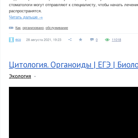
стоматологи могут отправляют к специалисту, чтобы начать лечение
распространятся.
Читать дальше →
Как
,
организовано
,
обслуживание
eco
28 августа 2021, 19:23
0
11018
Цитология. Органоиды | ЕГЭ | Биол
Экология