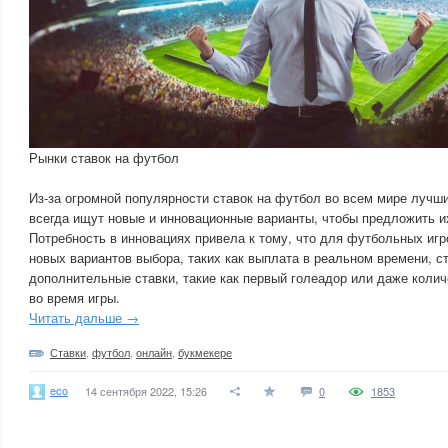
Рынки ставок на футбол
Из-за огромной популярности ставок на футбол во всем мире лучши
всегда ищут новые и инновационные варианты, чтобы предложить и
Потребность в инновациях привела к тому, что для футбольных игр
новых вариантов выбора, таких как выплата в реальном времени, ст
дополнительные ставки, такие как первый голеадор или даже коли
во время игры.
Читать дальше →
Ставки
,
футбол
,
онлайн
,
букмекере
eco
14 сентября 2022, 15:26
0
1853