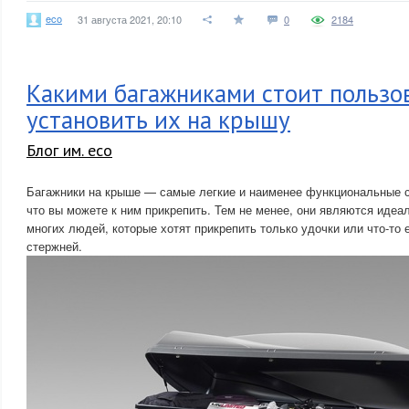
eco
31 августа 2021, 20:10
0
2184
Какими багажниками стоит пользов
установить их на крышу
Блог им. eco
Багажники на крыше — самые легкие и наименее функциональные ст
что вы можете к ним прикрепить. Тем не менее, они являются иде
многих людей, которые хотят прикрепить только удочки или что-то 
стержней.