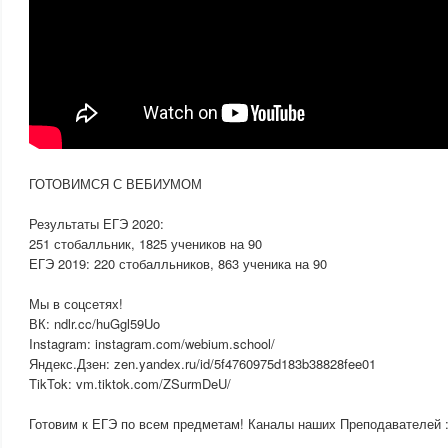
ГОТОВИМСЯ С ВЕБИУМОМ
Результаты ЕГЭ 2020:
251 стобалльник, 1825 учеников на 90
ЕГЭ 2019: 220 стобалльников, 863 ученика на 90
Мы в соцсетях!
ВК: ndlr.cc/huGgl59Uo
Instagram: instagram.com/webium.school/
Яндекс.Дзен: zen.yandex.ru/id/5f4760975d183b38828fee01
TikTok: vm.tiktok.com/ZSurmDeU/
Готовим к ЕГЭ по всем предметам! Каналы наших Преподавателей :