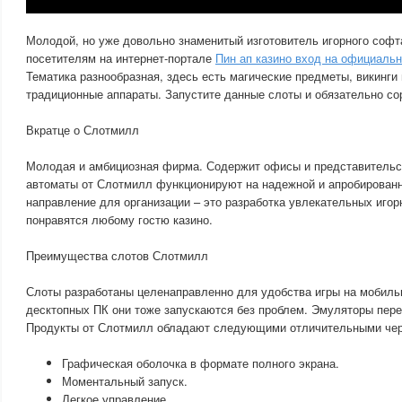
Молодой, но уже довольно знаменитый изготовитель игорного софта 
посетителям на интернет-портале
Пин ап казино вход на официаль
Тематика разнообразная, здесь есть магические предметы, викинги
традиционные аппараты. Запустите данные слоты и обязательно со
Вкратце о Слотмилл
Молодая и амбициозная фирма. Содержит офисы и представительс
автоматы от Слотмилл функционируют на надежной и апробированн
направление для организации – это разработка увлекательных игор
понравятся любому гостю казино.
Преимущества слотов Слотмилл
Слоты разработаны целенаправленно для удобства игры на мобиль
десктопных ПК они тоже запускаются без проблем. Эмуляторы пере
Продукты от Слотмилл обладают следующими отличительными чер
Графическая оболочка в формате полного экрана.
Моментальный запуск.
Легкое управление.