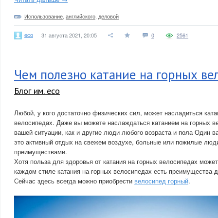
Использование
,
английского
,
деловой
eco
31 августа 2021, 20:05
0
2561
Чем полезно катание на горных ве
Блог им. eco
Любой, у кого достаточно физических сил, может насладиться ката
велосипедах. Даже вы можете наслаждаться катанием на горных в
вашей ситуации, как и другие люди любого возраста и пола Один 
это активный отдых на свежем воздухе, больные или пожилые люди
преимуществами.
Хотя польза для здоровья от катания на горных велосипедах может
каждом стиле катания на горных велосипедах есть преимущества д
Сейчас здесь всегда можно приобрести
велосипед горный
.