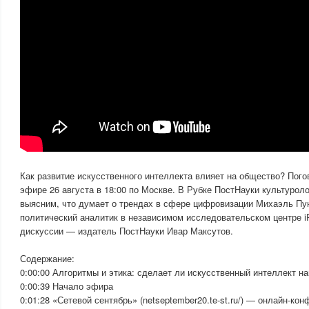
Как развитие искусственного интеллекта влияет на общество? Пого
эфире 26 августа в 18:00 по Москве. В Рубке ПостНауки культурол
выясним, что думает о трендах в сфере цифровизации Михаэль Пун
политический аналитик в независимом исследовательском центре iR
дискуссии — издатель ПостНауки Ивар Максутов.
Содержание:
0:00:00 Алгоритмы и этика: сделает ли искусственный интеллект 
0:00:39 Начало эфира
0:01:28 «Сетевой сентябрь» (netseptember20.te-st.ru/) — онлайн-ко